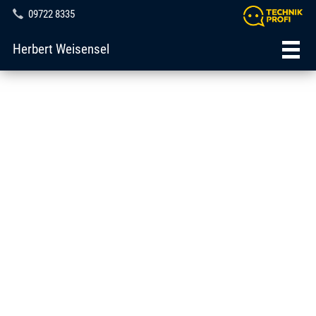
09722 8335
Herbert Weisensel