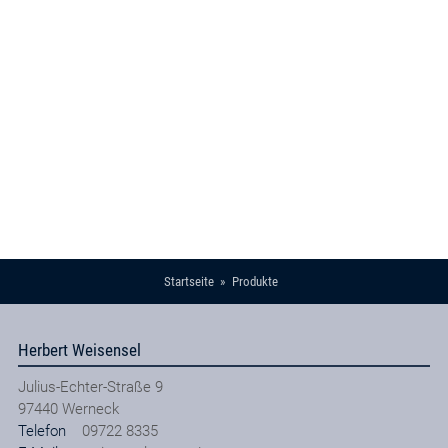
Startseite
Produkte
Herbert Weisensel
Julius-Echter-Straße 9
97440
Werneck
Telefon
09722 8335