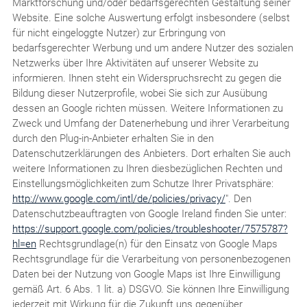
Marktforschung und/oder bedarfsgerechten Gestaltung seiner
Website. Eine solche Auswertung erfolgt insbesondere (selbst
für nicht eingeloggte Nutzer) zur Erbringung von
bedarfsgerechter Werbung und um andere Nutzer des sozialen
Netzwerks über Ihre Aktivitäten auf unserer Website zu
informieren. Ihnen steht ein Widerspruchsrecht zu gegen die
Bildung dieser Nutzerprofile, wobei Sie sich zur Ausübung
dessen an Google richten müssen. Weitere Informationen zu
Zweck und Umfang der Datenerhebung und ihrer Verarbeitung
durch den Plug-in-Anbieter erhalten Sie in den
Datenschutzerklärungen des Anbieters. Dort erhalten Sie auch
weitere Informationen zu Ihren diesbezüglichen Rechten und
Einstellungsmöglichkeiten zum Schutze Ihrer Privatsphäre:
http://www.google.com/intl/de/policies/privacy/
". Den
Datenschutzbeauftragten von Google Ireland finden Sie unter:
https://support.google.com/policies/troubleshooter/7575787?
hl=en
Rechtsgrundlage(n) für den Einsatz von Google Maps
Rechtsgrundlage für die Verarbeitung von personenbezogenen
Daten bei der Nutzung von Google Maps ist Ihre Einwilligung
gemäß Art. 6 Abs. 1 lit. a) DSGVO. Sie können Ihre Einwilligung
jederzeit mit Wirkung für die Zukunft uns gegenüber