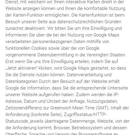
Dienst, mit welchem wir Ihnen interaktive Karten direkt in der
Website anzeigen können und Ihnen die komfortable Nutzung
der Karten-Funktion ermöglichen. Die Kartenfunktion ist beim
Besuch unserer Seite aus datenschutzrechtlichen Gründen
zunächst deaktiviert. Wir bitten Sie um Ihre Einwilligung und
informieren Sie über die bei der Nutzung von Google Maps
verarbeiteten personenbezogenen Daten mithilfe von
funktionellen Cookies sowie über die von Google
vorgenommene Datenübermittlung in die Vereinigten Staaten.
Erst wenn Sie uns Ihre Einwilligung erteilen, indem Sie auf
„Jetzt aktivieren“ klicken, wird Google Maps gestartet, so dass
Sie die Dienste nutzen können. Datenverarbeitung und
Datenkategorien Durch den Besuch auf der Website erhält
Google die Information, dass Sie die entsprechende Unterseite
unserer Website aufgerufen haben. Zudem werden die IP-
Adresse, Datum und Uhrzeit der Anfrage, Nutzungsdaten,
Zeitzonendifferenz zur Greenwich Mean Time (GMT), Inhalt der
Anforderung (konkrete Seite), Zugriffsstatus/HTTP-
Statuscode, jeweils übertragene Datenmenge, Website, von der
die Anforderung kommt, Browser, Betriebssystem und dessen
Oberfläche, Sprache und Version der Browsersoftware an