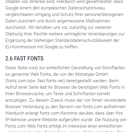
Staaten von Amerika sind. Hierdurch wird gewährleistet, dass
Google einem den europäischen Datenschutzniveau
vergleichbaren Umgang und Schutz Ihrer personenbezogenen
Daten zusichert und durch angemessene Maßnahmen
durchsetzt. Wir behalten uns vor, zukünftig zur weiteren
Stärkung Ihrer Rechte weitere vertragliche Vereinbarungen zur
Ergänzung der bisherigen Standarddatenschutzklauseln der
EU-Kommission mit Google zu treffen.
2.6 FAST FONTS
Diese Seite nutzt zur einheitlichen Darstellung von Schriftarten
so genannte Web Fonts, die von der Monotype GmbH
(fonts.com bzw. fast.fonts.net) bereitgestellt werden. Beim
Aufruf einer Seite lädt Ihr Browser die benötigten Web Fonts in
ihren Browsercache, um Texte und Schriftarten korrekt
anzuzeigen. Zu diesem Zweck muss der von Ihnen verwendete
Browser Verbindung zu den Servern von fonts.com aufnehmen.
Hierdurch erlangt fonts.com Kenntnis darüber, dass über Ihre
IP-Adresse unsere Website aufgerufen wurde. Die Nutzung von
Fonts.com Web Fonts erfolgt im Interesse einer einheitlichen