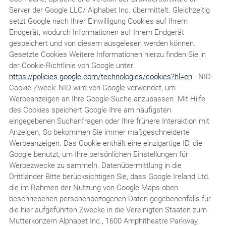
Server der Google LLC/ Alphabet Inc. übermittelt. Gleichzeitig
setzt Google nach Ihrer Einwilligung Cookies auf Ihrem
Endgerät, wodurch Informationen auf Ihrem Endgerät
gespeichert und von diesem ausgelesen werden können.
Gesetzte Cookies Weitere Informationen hierzu finden Sie in
der Cookie-Richtlinie von Google unter
https://policies.google.com/technologies/cookies?hl=en
- NID-
Cookie Zweck: NID wird von Google verwendet, um
Werbeanzeigen an Ihre Google-Suche anzupassen. Mit Hilfe
des Cookies speichert Google Ihre am häufigsten
eingegebenen Suchanfragen oder Ihre frühere Interaktion mit
Anzeigen. So bekommen Sie immer maßgeschneiderte
Werbeanzeigen. Das Cookie enthält eine einzigartige ID, die
Google benutzt, um Ihre persönlichen Einstellungen für
Werbezwecke zu sammeln. Datenübermittlung in die
Drittländer Bitte berücksichtigen Sie, dass Google Ireland Ltd.
die im Rahmen der Nutzung von Google Maps oben
beschriebenen personenbezogenen Daten gegebenenfalls für
die hier aufgeführten Zwecke in die Vereinigten Staaten zum
Mutterkonzern Alphabet Inc., 1600 Amphitheatre Parkway,