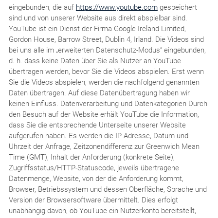
eingebunden, die auf
https://www.youtube.com
gespeichert
sind und von unserer Website aus direkt abspielbar sind.
YouTube ist ein Dienst der Firma Google Ireland Limited,
Gordon House, Barrow Street, Dublin 4, Irland. Die Videos sind
bei uns alle im „erweiterten Datenschutz-Modus“ eingebunden,
d. h. dass keine Daten über Sie als Nutzer an YouTube
übertragen werden, bevor Sie die Videos abspielen. Erst wenn
Sie die Videos abspielen, werden die nachfolgend genannten
Daten übertragen. Auf diese Datenübertragung haben wir
keinen Einfluss. Datenverarbeitung und Datenkategorien Durch
den Besuch auf der Website erhält YouTube die Information,
dass Sie die entsprechende Unterseite unserer Website
aufgerufen haben. Es werden die IP-Adresse, Datum und
Uhrzeit der Anfrage, Zeitzonendifferenz zur Greenwich Mean
Time (GMT), Inhalt der Anforderung (konkrete Seite),
Zugriffsstatus/HTTP-Statuscode, jeweils übertragene
Datenmenge, Website, von der die Anforderung kommt,
Browser, Betriebssystem und dessen Oberfläche, Sprache und
Version der Browsersoftware übermittelt. Dies erfolgt
unabhängig davon, ob YouTube ein Nutzerkonto bereitstellt,