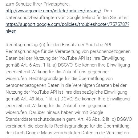
zum Schutze Ihrer Privatsphäre:
http://www.google.com/intl/de/policies/privacy/
. Den
Datenschutzbeauftragten von Google Ireland finden Sie unter:
https://support.google.com/policies/troubleshooter/7575787?
hl=en
Rechtsgrundlage(n) für den Einsatz der YouTube-API
Rechtsgrundlage für die Verarbeitung von personenbezogenen
Daten bei der Nutzung der YouTube API ist Ihre Einwilligung
gemäß Art. 6 Abs. 1 lit. a) DSGVO. Sie können Ihre Einwilligung
jederzeit mit Wirkung für die Zukunft uns gegenüber
widerrufen. Rechtsgrundlage für die Übermittlung von
personenbezogenen Daten in die Vereinigten Staaten bei der
Nutzung der YouTube API ist Ihre diesbezügliche Einwilligung
gemäß Art. 49 Abs. 1 lit. a) DGVO. Sie können Ihre Einwilligung
jederzeit mit Wirkung für die Zukunft uns gegenüber
widerrufen. Darüber hinaus haben wir mit Google
Standarddatenschutzklauseln gem. Art. 46 Abs. 2 lit. c) DSGVO
vereinbart, die ebenfalls Rechtsgrundlage für die Übermittlung
der durch Google Maps verarbeiteten Daten in die Vereinigten