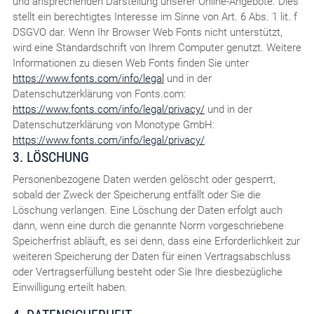
und ansprechenden Darstellung unserer Online-Angebote. Dies
stellt ein berechtigtes Interesse im Sinne von Art. 6 Abs. 1 lit. f
DSGVO dar. Wenn Ihr Browser Web Fonts nicht unterstützt,
wird eine Standardschrift von Ihrem Computer genutzt. Weitere
Informationen zu diesen Web Fonts finden Sie unter
https://www.fonts.com/info/legal
und in der
Datenschutzerklärung von Fonts.com:
https://www.fonts.com/info/legal/privacy/
und in der
Datenschutzerklärung von Monotype GmbH:
https://www.fonts.com/info/legal/privacy/
3. LÖSCHUNG
Personenbezogene Daten werden gelöscht oder gesperrt,
sobald der Zweck der Speicherung entfällt oder Sie die
Löschung verlangen. Eine Löschung der Daten erfolgt auch
dann, wenn eine durch die genannte Norm vorgeschriebene
Speicherfrist abläuft, es sei denn, dass eine Erforderlichkeit zur
weiteren Speicherung der Daten für einen Vertragsabschluss
oder Vertragserfüllung besteht oder Sie Ihre diesbezügliche
Einwilligung erteilt haben.