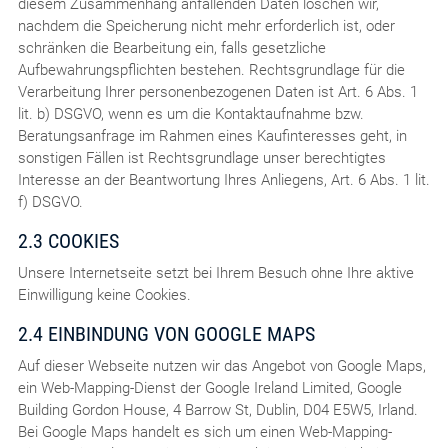
diesem Zusammenhang anfallenden Daten löschen wir,
nachdem die Speicherung nicht mehr erforderlich ist, oder
schränken die Bearbeitung ein, falls gesetzliche
Aufbewahrungspflichten bestehen. Rechtsgrundlage für die
Verarbeitung Ihrer personenbezogenen Daten ist Art. 6 Abs. 1
lit. b) DSGVO, wenn es um die Kontaktaufnahme bzw.
Beratungsanfrage im Rahmen eines Kaufinteresses geht, in
sonstigen Fällen ist Rechtsgrundlage unser berechtigtes
Interesse an der Beantwortung Ihres Anliegens, Art. 6 Abs. 1 lit.
f) DSGVO.
2.3 COOKIES
Unsere Internetseite setzt bei Ihrem Besuch ohne Ihre aktive
Einwilligung keine Cookies.
2.4 EINBINDUNG VON GOOGLE MAPS
Auf dieser Webseite nutzen wir das Angebot von Google Maps,
ein Web-Mapping-Dienst der Google Ireland Limited, Google
Building Gordon House, 4 Barrow St, Dublin, D04 E5W5, Irland.
Bei Google Maps handelt es sich um einen Web-Mapping-