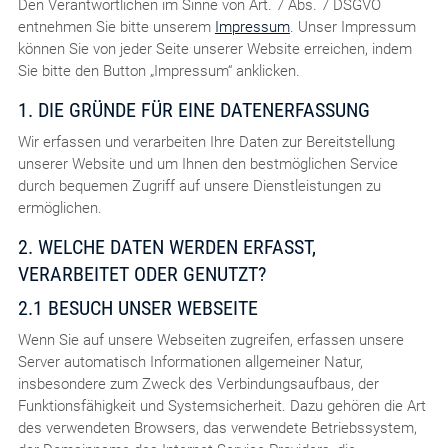
Den Verantwortlichen im Sinne von Art. 7 Abs. 7 DSGVO
entnehmen Sie bitte unserem
Impressum
. Unser Impressum
können Sie von jeder Seite unserer Website erreichen, indem
Sie bitte den Button „Impressum“ anklicken.
1. DIE GRÜNDE FÜR EINE DATENERFASSUNG
Wir erfassen und verarbeiten Ihre Daten zur Bereitstellung
unserer Website und um Ihnen den bestmöglichen Service
durch bequemen Zugriff auf unsere Dienstleistungen zu
ermöglichen.
2. WELCHE DATEN WERDEN ERFASST,
VERARBEITET ODER GENUTZT?
2.1 BESUCH UNSER WEBSEITE
Wenn Sie auf unsere Webseiten zugreifen, erfassen unsere
Server automatisch Informationen allgemeiner Natur,
insbesondere zum Zweck des Verbindungsaufbaus, der
Funktionsfähigkeit und Systemsicherheit. Dazu gehören die Art
des verwendeten Browsers, das verwendete Betriebssystem,