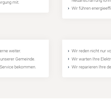
Neuanschaffung lohn
orgung mit.
Wir führen energieef
rne weiter.
Wir reden nicht nur v
l unserer Gemeinde.
Wir warten Ihre Elek
en Service bekommen.
Wir reparieren Ihre d