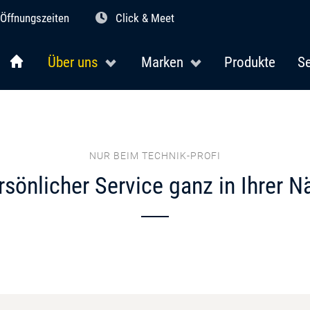
Öffnungszeiten
Click & Meet
Über uns
Marken
Produkte
Se
NUR BEIM TECHNIK-PROFI
rsönlicher Service ganz in Ihrer N