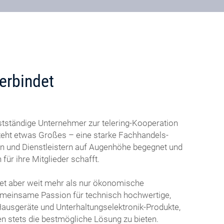
erbindet
stständige Unternehmer zur telering-Kooperation
eht etwas Großes – eine starke Fachhandels-
rn und Dienstleistern auf Augenhöhe begegnet und
ür ihre Mitglieder schafft.
det aber weit mehr als nur ökonomische
emeinsame Passion für technisch hochwertige,
Hausgeräte und Unterhaltungselektronik-Produkte,
n stets die bestmögliche Lösung zu bieten.