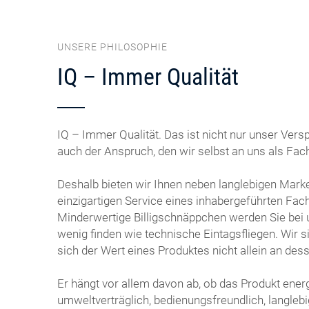
UNSERE PHILOSOPHIE
IQ – Immer Qualität
IQ – Immer Qualität. Das ist nicht nur unser Vers
auch der Anspruch, den wir selbst an uns als Fach
Deshalb bieten wir Ihnen neben langlebigen Mar
einzigartigen Service eines inhabergeführten Fac
Minderwertige Billigschnäppchen werden Sie bei
wenig finden wie technische Eintagsfliegen. Wir 
sich der Wert eines Produktes nicht allein an des
Er hängt vor allem davon ab, ob das Produkt energi
umweltverträglich, bedienungsfreundlich, langlebig