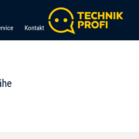
rvice
Kontakt
ähe