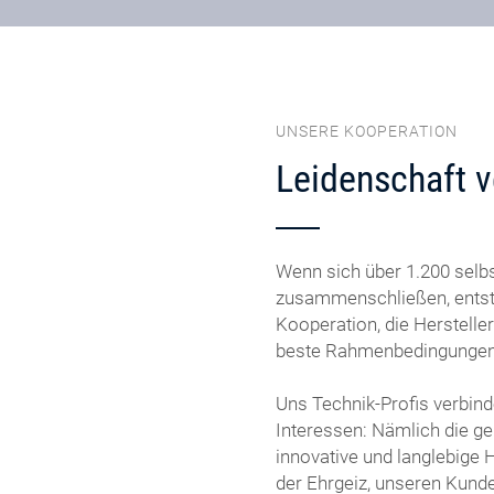
UNSERE KOOPERATION
Leidenschaft v
Wenn sich über 1.200 selb
zusammenschließen, entst
Kooperation, die Herstelle
beste Rahmenbedingungen f
Uns Technik-Profis verbin
Interessen: Nämlich die g
innovative und langlebige 
der Ehrgeiz, unseren Kunde