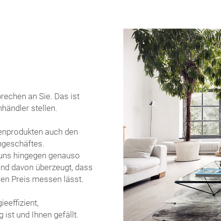
prechen an Sie. Das ist
händler stellen.
kenprodukten auch den
hgeschäftes.
 uns hingegen genauso
sind davon überzeugt, dass
sen Preis messen lässt.
eeffizient,
 ist und Ihnen gefällt.