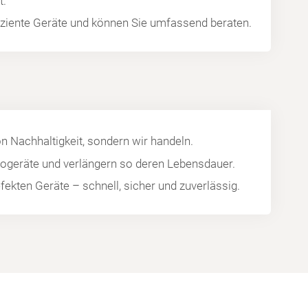
t.
fiziente Geräte und können Sie umfassend beraten.
on Nachhaltigkeit, sondern wir handeln.
trogeräte und verlängern so deren Lebensdauer.
efekten Geräte – schnell, sicher und zuverlässig.