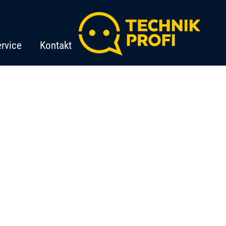
rvice
Kontakt