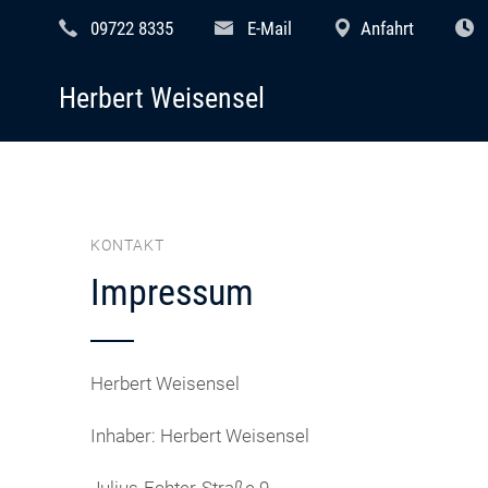
09722 8335
E-Mail
Anfahrt
Herbert Weisensel
KONTAKT
Impressum
Herbert Weisensel
Inhaber: Herbert Weisensel
Julius-Echter-Straße 9