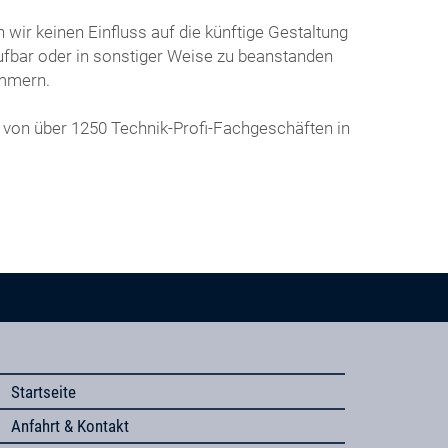
wir keinen Einfluss auf die künftige Gestaltung
frufbar oder in sonstiger Weise zu beanstanden
ümmern.
 von über 1250 Technik-Profi-Fachgeschäften in
Startseite
Anfahrt & Kontakt