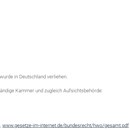
wurde in Deutschland verliehen.
tändige Kammer und zugleich Aufsichtsbehörde:
g,
www.gesetze-im-internet.de/bundesrecht/hwo/gesamt.pdf