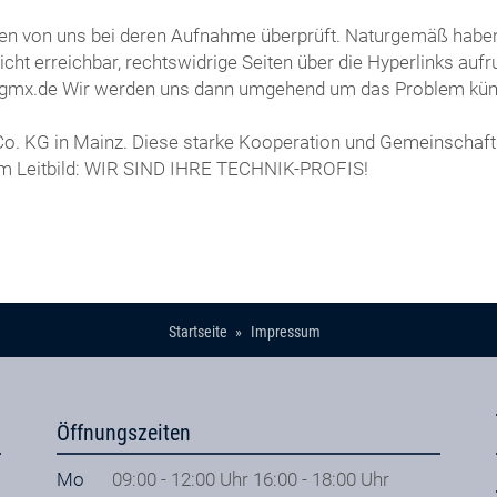
rden von uns bei deren Aufnahme überprüft. Naturgemäß haben 
 nicht erreichbar, rechtswidrige Seiten über die Hyperlinks au
sel@gmx.de Wir werden uns dann umgehend um das Problem k
 Co. KG in Mainz. Diese starke Kooperation und Gemeinschaft
em Leitbild: WIR SIND IHRE TECHNIK-PROFIS!
Startseite
Impressum
Öffnungszeiten
Mo
09:00 - 12:00 Uhr 16:00 - 18:00 Uhr