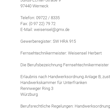
97440 Werneck
Telefon: 09722 / 8335
Fax: (0 97 22) 79 72
E-Mail: weisensel@gmx.de
Gewerberegister: SW HRA 915
Fernsehtechnikermeister: Weisensel Herbert
Die Berufsbezeichnung Fernsehtechnikermeister 
Erlaubnis nach Handwerksordnung Anlage B, zus
Handwerkskammer für Unterfranken
Rennweger Ring 3
Würzburg
Berufsrechtliche Regelungen: Handwerksordnun